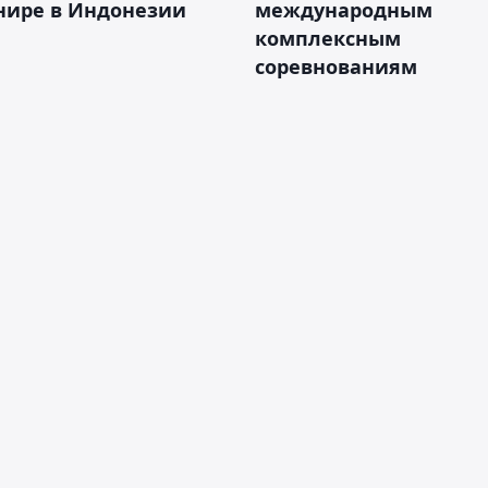
нире в Индонезии
международным
комплексным
соревнованиям