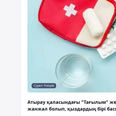
Сурет: freepik
Атырау қаласындағы "Тағылым" ж
жанжал болып, қыздардың бірі бас