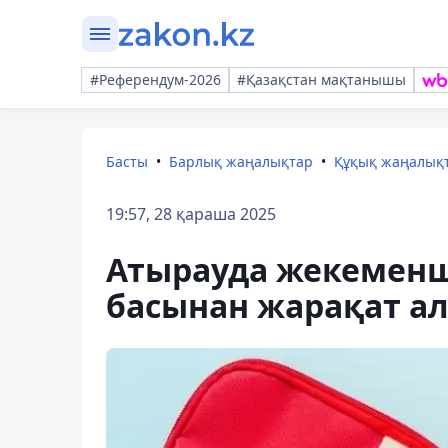
#Референдум-2026
#Қазақстан мақтанышы
Басты
Барлық жаңалықтар
Құқық жаңалық
19:57, 28 қараша 2025
Атырауда жекеменш
басынан жарақат ал