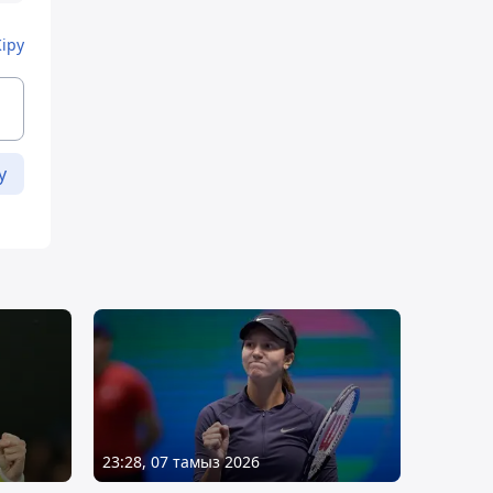
Кіру
у
23:28, 07 тамыз 2026