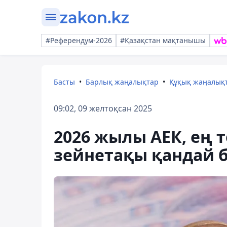
#Референдум-2026
#Қазақстан мақтанышы
Басты
Барлық жаңалықтар
Құқық жаңалық
09:02, 09 желтоқсан 2025
2026 жылы АЕК, ең 
зейнетақы қандай 