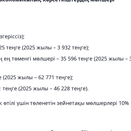
геріссіз);
25 теңге (2025 жылы – 3 932 теңге);
ең төменгі мөлшері – 35 596 теңге (2025 жылы – 
 (2025 жылы – 62 771 теңге);
1 теңге (2025 жылы – 46 228 теңге).
 өтілі үшін төленетін зейнетақы мөлшерлері 10%