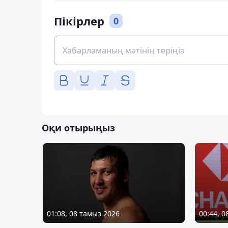
Пікірлер
0
Оқи отырыңыз
01:08, 08 тамыз 2026
00:44, 