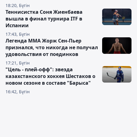
18:20, Бүгін
Теннисистка Соня Жиенбаева
вышла в финал турнира ITF в
Испании
17:43, Бүгін
Легенда ММА Жорж Сен-Пьер
признался, что никогда не получал
удовольствия от поединков
17:21, Бүгін
"Цель - плей-офф": звезда
казахстанского хоккея Шестаков о
новом сезоне в составе "Барыса"
16:42, Бүгін