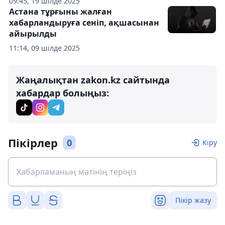
09:45, 19 шілде 2025
Астана тұрғыны жалған
хабарландыруға сеніп, ақшасынан
айырылды
11:14, 09 шілде 2025
Жаңалықтан zakon.kz сайтында
хабардар болыңыз:
Пікірлер
0
Кіру
Пікір жазу