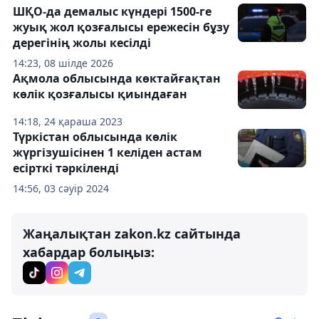
ШҚО-да демалыс күндері 1500-ге
жуық жол қозғалысы ережесін бұзу
дерегінің жолы кесілді
14:23, 08 шілде 2026
Ақмола облысында көктайғақтан
көлік қозғалысы қиындаған
14:18, 24 қараша 2023
Түркістан облысында көлік
жүргізушісінен 1 келіден астам
есірткі тәркіленді
14:56, 03 сәуір 2024
Жаңалықтан zakon.kz сайтында
хабардар болыңыз: