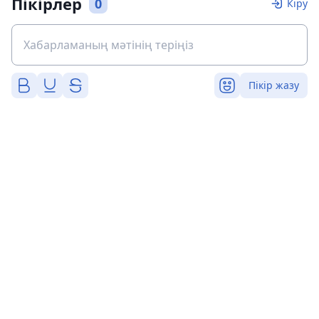
Пікірлер
0
Кіру
Пікір жазу