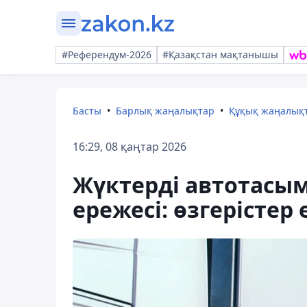
#Референдум-2026
#Қазақстан мақтанышы
Басты
Барлық жаңалықтар
Құқық жаңалық
16:29, 08 қаңтар 2026
Жүктерді автотасы
ережесі: өзгерістер 