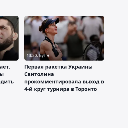
13:30, Бүгін
ает,
Первая ракетка Украины
ды
Свитолина
одить
прокомментировала выход в
4-й круг турнира в Торонто