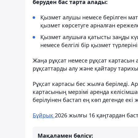
беруден бас тарта алады:
Қызмет алушы немесе берілген мат
қызмет көрсетуге арналған ережел
Қызмет алушыға қатысты заңды күші
немесе белгілі бір қызмет түрлері
Жаңа рұқсат немесе рұқсат картасын
рұқсаттарды алу және қайтару тарихы
Рұқсат картасы бес жылға беріледі. А
картасының мерзімі аренда келісімш
берілуінен бастап ең көп дегенде екі 
Бұйрық
2026 жылғы 16 қаңтардан баст
Мақаламен бөлісу: