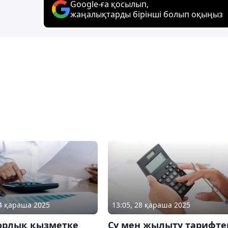
Google-ға қосылып,
жаңалықтарды бірінші болып оқыңыз
24 қараша 2025
13:05, 28 қараша 2025
орлық қызметке
Су мен жылыту тарифте