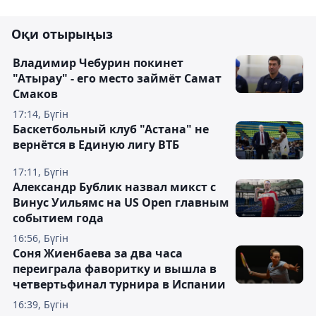
Оқи отырыңыз
Владимир Чебурин покинет
"Атырау" - его место займёт Самат
Смаков
17:14, Бүгін
Баскетбольный клуб "Астана" не
вернётся в Единую лигу ВТБ
17:11, Бүгін
Александр Бублик назвал микст с
Винус Уильямс на US Open главным
событием года
16:56, Бүгін
Соня Жиенбаева за два часа
переиграла фаворитку и вышла в
четвертьфинал турнира в Испании
16:39, Бүгін