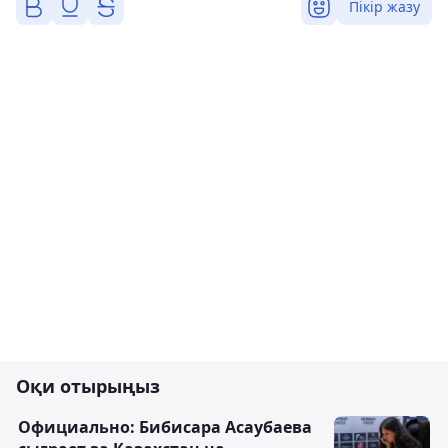
Пікір жазу
Оқи отырыңыз
Официально: Бибисара Асаубаева