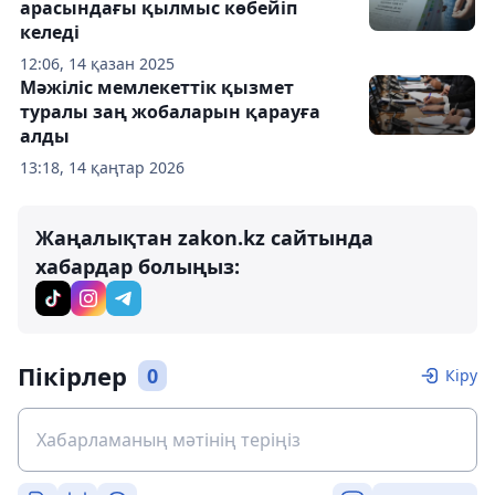
арасындағы қылмыс көбейіп
келеді
12:06, 14 қазан 2025
Мәжіліс мемлекеттік қызмет
туралы заң жобаларын қарауға
алды
13:18, 14 қаңтар 2026
Жаңалықтан zakon.kz сайтында
хабардар болыңыз:
Пікірлер
0
Кіру