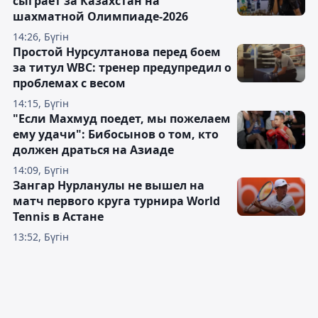
сыграет за Казахстан на
шахматной Олимпиаде-2026
14:26, Бүгін
Простой Нурсултанова перед боем
за титул WBC: тренер предупредил о
проблемах с весом
14:15, Бүгін
"Если Махмуд поедет, мы пожелаем
ему удачи": Бибосынов о том, кто
должен драться на Азиаде
14:09, Бүгін
Зангар Нурланулы не вышел на
матч первого круга турнира World
Tennis в Астане
13:52, Бүгін