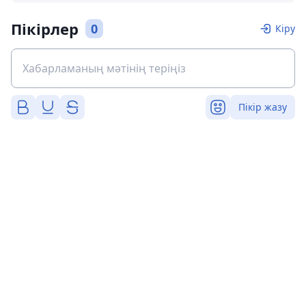
Пікірлер
0
Кіру
Пікір жазу