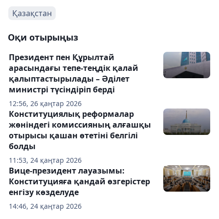
Қазақстан
Оқи отырыңыз
Президент пен Құрылтай
арасындағы тепе-теңдік қалай
қалыптастырылады – Әділет
министрі түсіндіріп берді
12:56, 26 қаңтар 2026
Конституциялық реформалар
жөніндегі комиссияның алғашқы
отырысы қашан өтетіні белгілі
болды
11:53, 24 қаңтар 2026
Вице-президент лауазымы:
Конституцияға қандай өзгерістер
енгізу көзделуде
14:46, 24 қаңтар 2026