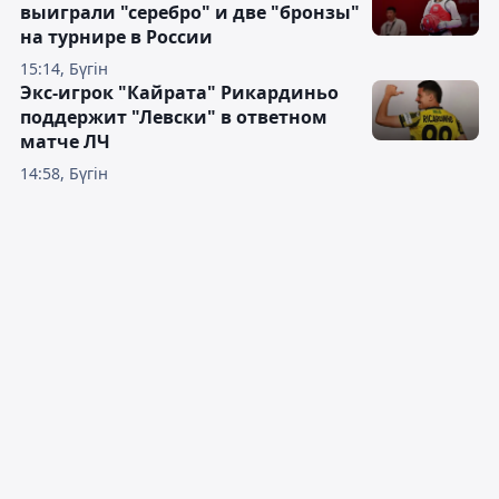
выиграли "серебро" и две "бронзы"
на турнире в России
15:14, Бүгін
Экс-игрок "Кайрата" Рикардиньо
поддержит "Левски" в ответном
матче ЛЧ
14:58, Бүгін