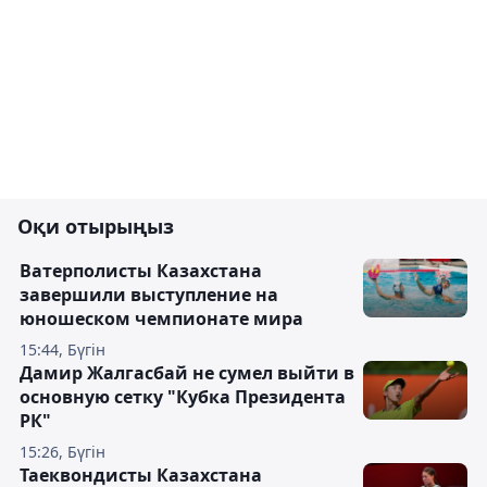
Оқи отырыңыз
Ватерполисты Казахстана
завершили выступление на
юношеском чемпионате мира
15:44, Бүгін
Дамир Жалгасбай не сумел выйти в
основную сетку "Кубка Президента
РК"
15:26, Бүгін
Таеквондисты Казахстана