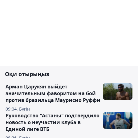
Оқи отырыңыз
Арман Царукян выйдет
значительным фаворитом на бой
против бразильца Маурисио Руффи
09:04, Бүгін
Руководство "Астаны" подтвердило
новость о неучастии клуба в
Единой лиге ВТБ
08:36, Бүгін