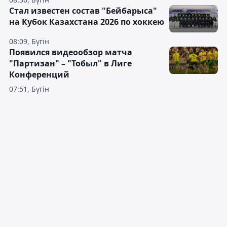
Стал известен состав "Бейбарыса"
на Кубок Казахстана 2026 по хоккею
08:09, Бүгін
Появился видеообзор матча
"Партизан" – "Тобыл" в Лиге
Конференций
07:51, Бүгін