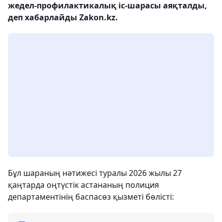
жедел-профилактикалық іс-шарасы аяқталды,
деп хабарлайды Zakon.kz.
Бұл шараның нәтижесі туралы 2026 жылы 27
қаңтарда оңтүстік астананың полиция
департаментінің баспасөз қызметі бөлісті: