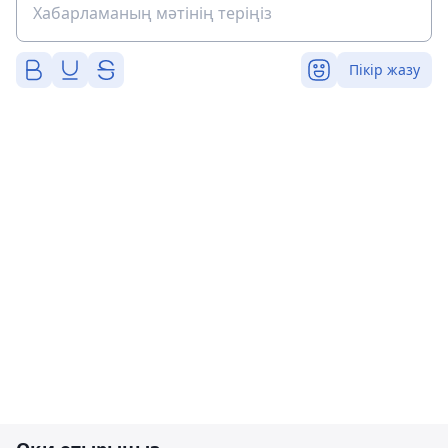
Пікір жазу