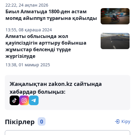
22:22, 24 ақпан 2026
Биыл Алматыда 1800-ден астам
мопед айыппұл тұрағына қойылды
13:55, 08 қараша 2024
Алматы облысында жол
қауіпсіздігін арттыру бойынша
жұмыстар белсенді түрде
жүргізілуде
13:38, 01 мамыр 2025
Жаңалықтан zakon.kz сайтында
хабардар болыңыз:
Пікірлер
0
Кіру