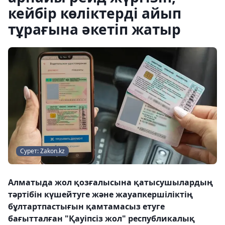
кейбір көліктерді айып
тұрағына әкетіп жатыр
Сурет: Zakon.kz
Алматыда жол қозғалысына қатысушылардың
тәртібін күшейтуге және жауапкершіліктің
бұлтартпастығын қамтамасыз етуге
бағытталған "Қауіпсіз жол" республикалық