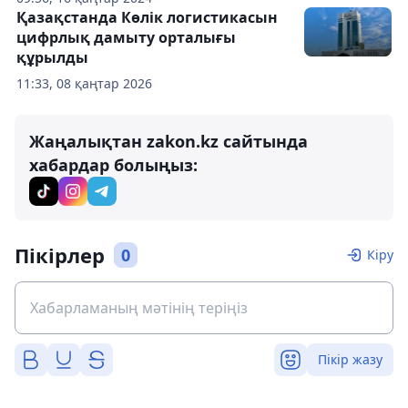
Қазақстанда Көлік логистикасын
цифрлық дамыту орталығы
құрылды
11:33, 08 қаңтар 2026
Жаңалықтан zakon.kz сайтында
хабардар болыңыз:
Пікірлер
0
Кіру
Пікір жазу