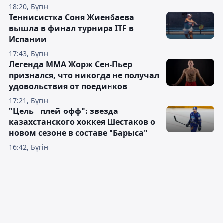
18:20, Бүгін
Теннисистка Соня Жиенбаева
вышла в финал турнира ITF в
Испании
17:43, Бүгін
Легенда ММА Жорж Сен-Пьер
признался, что никогда не получал
удовольствия от поединков
17:21, Бүгін
"Цель - плей-офф": звезда
казахстанского хоккея Шестаков о
новом сезоне в составе "Барыса"
16:42, Бүгін