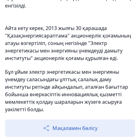
енгізілді.
Айта кету керек, 2013 жылғы 30 қарашада
"Қазақэнергиясараптама" акционерлік қоғамының
атауы өзгертіліп, соның негізінде "Электр
энергетикасы мен энергияны үнемдеуді дамыту
институты" акционерлік қоғамы құрылған еді.
Бұл ұйым электр энергетикасы мен энергияны
үнемдеу саласындағы ұлттық салалық даму
институты ретінде айқындалып, аталған бағыттар
бойынша өнеркәсіптік-инновациялық қызметті
мемлекеттік қолдау шараларын жүзеге асыруға
уәкілетті болды.
Мақаламен бөлісу