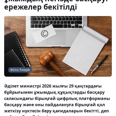
ережелер бекітілді
Фото: freepik
Әділет министрі 2026 жылғы 29 қаңтардағы
бұйрығымен ұжымдық құқықтарды басқару
саласындағы бірыңғай цифрлық платформаны
басқару және оны пайдалануға бірыңғай қол
жеткізу нүктесін беру қағидаларын бекітті, деп