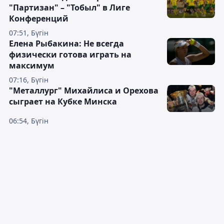
"Партизан" – "Тобыл" в Лиге
Конференций
07:51, Бүгін
Елена Рыбакина: Не всегда
физически готова играть на
максимум
07:16, Бүгін
"Металлург" Михайлиса и Орехова
сыграет на Кубке Минска
06:54, Бүгін