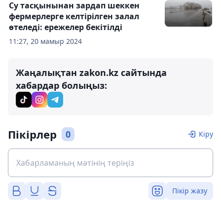
Су тасқынынан зардап шеккен
фермерлерге келтірілген залал
өтеледі: ережелер бекітілді
11:27, 20 мамыр 2024
Жаңалықтан zakon.kz сайтында
хабардар болыңыз:
Пікірлер
0
Кіру
Пікір жазу