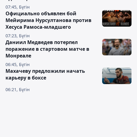
07:45, Бүгін
Официально объявлен бой
Мейирима Нурсултанова против
Хесуса Рамоса-младшего
07:23, Бүгін
Даниил Медведев потерпел
поражение в стартовом матче в
Монреале
06:45, Бүгін
Махачеву предложили начать
карьеру в боксе
06:21, Бүгін