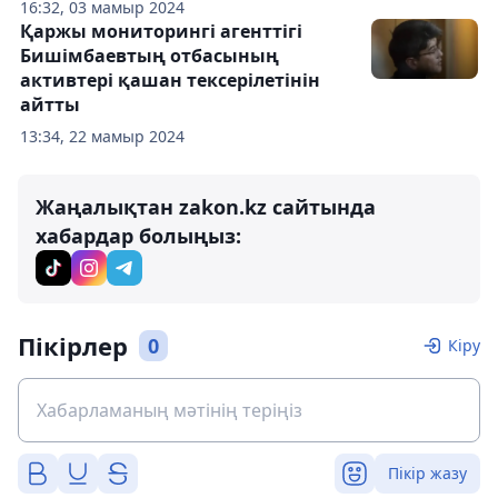
16:32, 03 мамыр 2024
Қаржы мониторингі агенттігі
Бишімбаевтың отбасының
активтері қашан тексерілетінін
айтты
13:34, 22 мамыр 2024
Жаңалықтан zakon.kz сайтында
хабардар болыңыз:
Пікірлер
0
Кіру
Пікір жазу