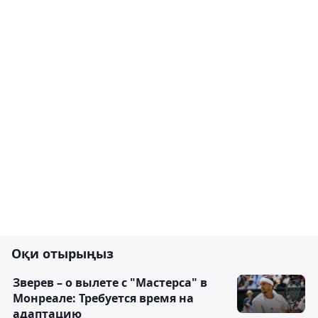
Оқи отырыңыз
Зверев – о вылете с "Мастерса" в
Монреале: Требуется время на
адаптацию