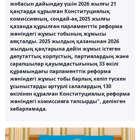
жобасын дайындау үшін 2026 жылғы 21
қаңтарда құрылған Конституциялық
комиссияның, сондай-ақ 2025 жылғы
қазанда құрылған парламенттік реформа
жөніндегі жұмыс тобының жұмысы
аяқталды. 2025 жылдың қазанынан 2026
жылдың қаңтарына дейін жұмыс істеген
депутаттық корпустың, партиялардың және
сарапшылар қауымдастығының 33 өкілі
құрамындағы парламенттік реформа
жөніндегі жұмыс тобы барлық келіп түскен
ұсыныстарды әртүрлі салалардың 130
өкілінен құралған Конституциялық реформа
жөніндегі комиссияға тапсырды", делінген
хабарламада.