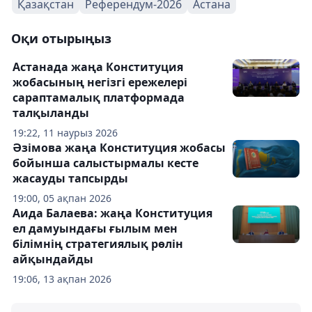
Қазақстан
Референдум-2026
Астана
Оқи отырыңыз
Астанада жаңа Конституция
жобасының негізгі ережелері
сараптамалық платформада
талқыланды
19:22, 11 наурыз 2026
Әзімова жаңа Конституция жобасы
бойынша салыстырмалы кесте
жасауды тапсырды
19:00, 05 ақпан 2026
Аида Балаева: жаңа Конституция
ел дамуындағы ғылым мен
білімнің стратегиялық рөлін
айқындайды
19:06, 13 ақпан 2026