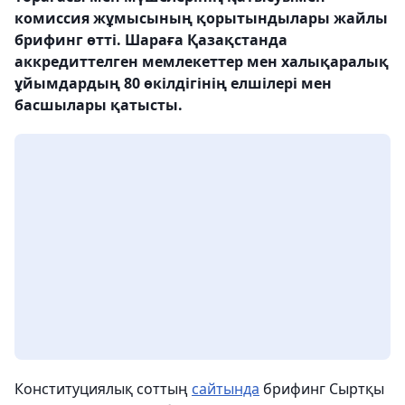
комиссия жұмысының қорытындылары жайлы
брифинг өтті. Шараға Қазақстанда
аккредиттелген мемлекеттер мен халықаралық
ұйымдардың 80 өкілдігінің елшілері мен
басшылары қатысты.
Конституциялық соттың
сайтында
брифинг Сыртқы