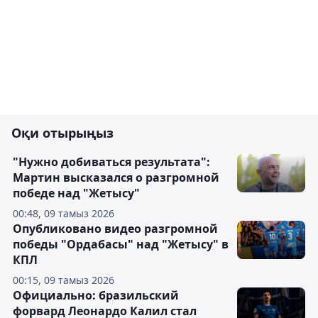
Оқи отырыңыз
"Нужно добиваться результата":
Мартин высказался о разгромной
победе над "Жетысу"
00:48, 09 тамыз 2026
Опубликовано видео разгромной
победы "Ордабасы" над "Жетысу" в
КПЛ
00:15, 09 тамыз 2026
Официально: бразильский
форвард Леонардо Калил стал