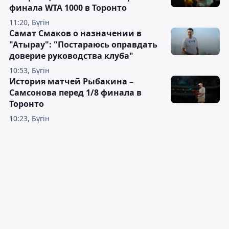
финала WTA 1000 в Торонто
11:20, Бүгін
Самат Смаков о назначении в
"Атырау": "Постараюсь оправдать
доверие руководства клуба"
10:53, Бүгін
История матчей Рыбакина –
Самсонова перед 1/8 финала в
Торонто
10:23, Бүгін