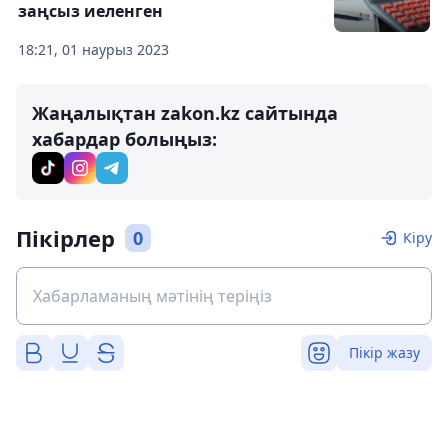
заңсыз иеленген
18:21, 01 наурыз 2023
Жаңалықтан zakon.kz сайтында
хабардар болыңыз:
Пікірлер
0
Кіру
Пікір жазу