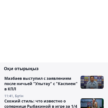
Оқи отырыңыз
Мазбаев выступил с заявлением
после ничьей "Улытау" с "Каспием"
в КПЛ
11:41, Бүгін
Схожий стиль: что известно о
сопернице Рыбакиной в игре за 1/4