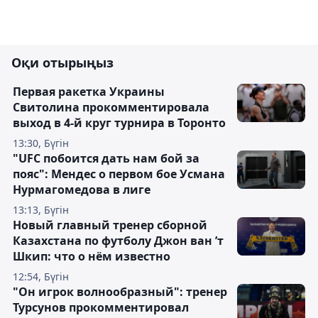
Оқи отырыңыз
Первая ракетка Украины
Свитолина прокомментировала
выход в 4-й круг турнира в Торонто
13:30, Бүгін
"UFC побоится дать нам бой за
пояс": Мендес о первом бое Усмана
Нурмагомедова в лиге
13:13, Бүгін
Новый главный тренер сборной
Казахстана по футболу Джон ван ’т
Шкип: что о нём известно
12:54, Бүгін
"Он игрок волнообразный": тренер
Турсунов прокомментировал