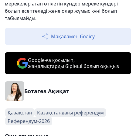
мерекелер атап өтілетін күндер мереке күндері
болып есептеледі және олар жұмыс күні болып
табылмайды.
Мақаламен бөлісу
Google-ға қосылып,
жаңалықтарды бірінші болып оқыңыз
Ботагөз Ақиқат
Қазақстан
Қазақстандағы референдум
Референдум-2026