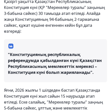
Қазіргі уақытта Қазақстан Республикасының
Конституция күні (ҚР "Мерекелер туралы" заңының
3-бабына сәйкес) 30 тамызда атап өтіледі. Алайда
жаңа Конституцияның 94-бабының 2-тармағына
сәйкес, құжат күшіне енгеннен кейін бұл дата
өзгереді:
"Конституцияның республикалық
референдумда қабылданған күні Қазақстан
Республикасының мемлекеттік мерекесі –
Конституция күні болып жарияланады".
Яғни, 2026 жылғы 1 шілдеден бастап Қазақстанда
Конституция күні жыл сайын 15 наурызда атап
өтіледі. Еске салайық, "Мерекелер туралы" заңның
5-бабына сәйкес, ұлттық және мемлекеттік