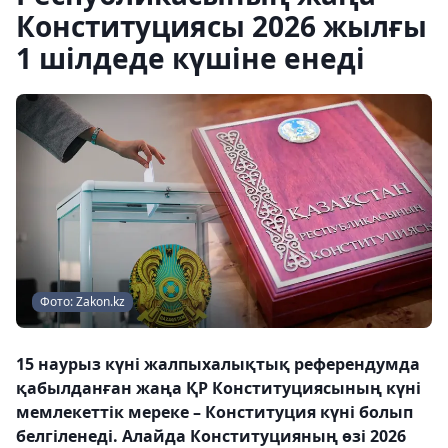
Конституциясы 2026 жылғы
1 шілдеде күшіне енеді
Фото: Zakon.kz
15 наурыз күні жалпыхалықтық референдумда
қабылданған жаңа ҚР Конституциясының күні
мемлекеттік мереке – Конституция күні болып
белгіленеді. Алайда Конституцияның өзі 2026