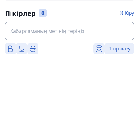
Пікірлер
0
Кіру
Пікір жазу