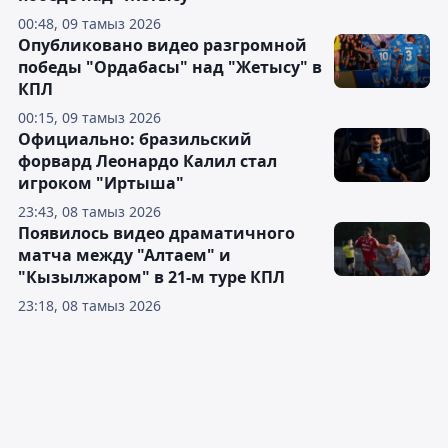
00:48, 09 тамыз 2026
Опубликовано видео разгромной
победы "Ордабасы" над "Жетысу" в
КПЛ
00:15, 09 тамыз 2026
Официально: бразильский
форвард Леонардо Калил стал
игроком "Иртыша"
23:43, 08 тамыз 2026
Появилось видео драматичного
матча между "Алтаем" и
"Кызылжаром" в 21-м туре КПЛ
23:18, 08 тамыз 2026