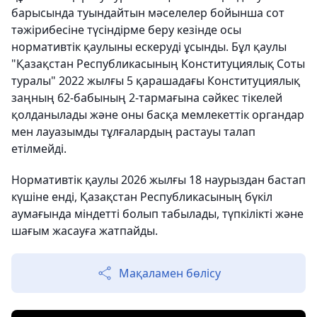
барысында туындайтын мәселелер бойынша сот
тәжірибесіне түсіндірме беру кезінде осы
нормативтік қаулыны ескеруді ұсынды. Бұл қаулы
"Қазақстан Республикасының Конституциялық Соты
туралы" 2022 жылғы 5 қарашадағы Конституциялық
заңның 62-бабының 2-тармағына сәйкес тікелей
қолданылады және оны басқа мемлекеттік органдар
мен лауазымды тұлғалардың растауы талап
етілмейді.
Нормативтік қаулы 2026 жылғы 18 наурыздан бастап
күшіне енді, Қазақстан Республикасының бүкіл
аумағында міндетті болып табылады, түпкілікті және
шағым жасауға жатпайды.
Мақаламен бөлісу