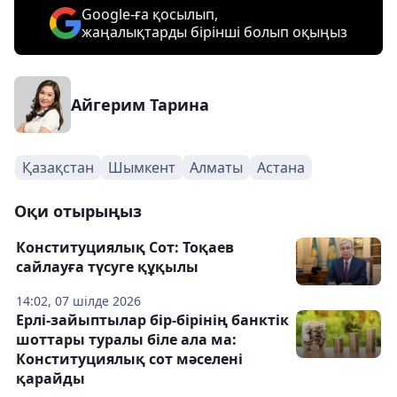
Google-ға қосылып,
жаңалықтарды бірінші болып оқыңыз
Айгерим Тарина
Қазақстан
Шымкент
Алматы
Астана
Оқи отырыңыз
Конституциялық Сот: Тоқаев
сайлауға түсуге құқылы
14:02, 07 шілде 2026
Ерлі-зайыптылар бір-бірінің банктік
шоттары туралы біле ала ма:
Конституциялық сот мәселені
қарайды