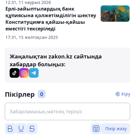
12:31, 11 наурыз 2026
Ерлі-зайыптылардың банк
құпиясына қолжетімділігін шектеу
Конституцияға қайшы-қайшы
еместігі тексеріледі
17:31, 15 желтоқсан 2025
Жаңалықтан zakon.kz сайтында
хабардар болыңыз:
Пікірлер
0
Кіру
Пікір жазу