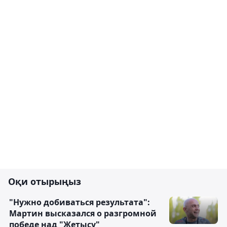
Оқи отырыңыз
"Нужно добиваться результата":
Мартин высказался о разгромной
победе над "Жетысу"