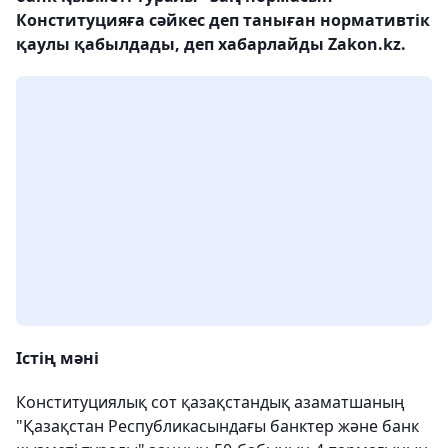
Конституцияға сәйкес деп таныған нормативтік
қаулы қабылдады, деп хабарлайды Zakon.kz.
Істің мәні
Конституциялық сот қазақстандық азаматшаның
"Қазақстан Республикасындағы банктер және банк