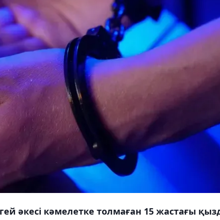
ей әкесі кәмелетке толмаған 15 жастағы қыз