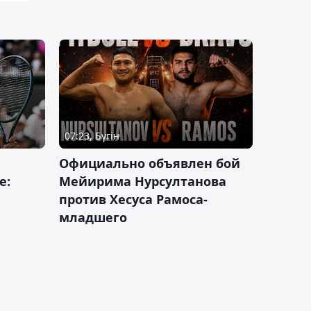
07:23, Бүгін
Официально объявлен бой
е:
Мейирима Нурсултанова
против Хесуса Рамоса-
младшего