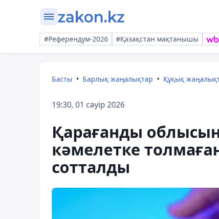
#Референдум-2026
#Қазақстан мақтанышы
Басты
Барлық жаңалықтар
Құқық жаңалық
19:30, 01 сәуір 2026
Қарағанды облысы
кәмелетке толмаған
сотталды