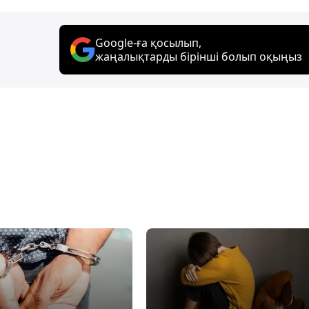
Google-ға қосылып,
жаңалықтарды бірінші болып оқыңыз