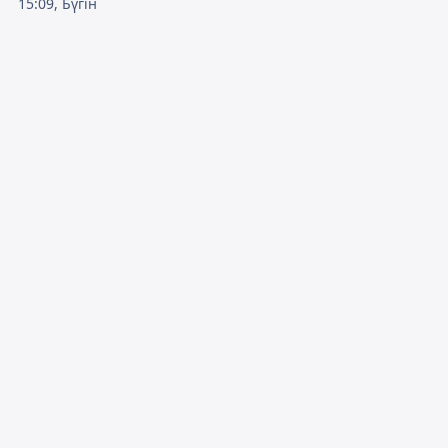
15:09, Бүгін