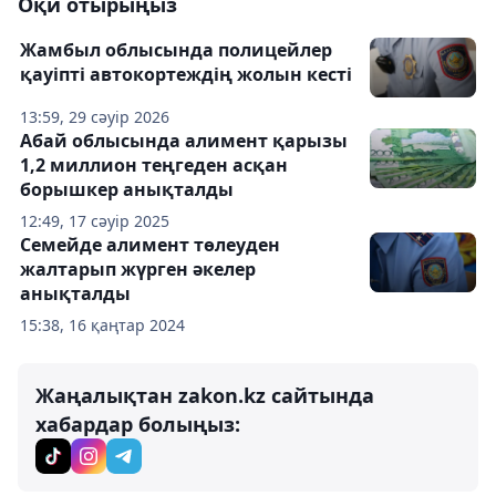
Оқи отырыңыз
Жамбыл облысында полицейлер
қауіпті автокортеждің жолын кесті
13:59, 29 сәуір 2026
Абай облысында алимент қарызы
1,2 миллион теңгеден асқан
борышкер анықталды
12:49, 17 сәуір 2025
Семейде алимент төлеуден
жалтарып жүрген әкелер
анықталды
15:38, 16 қаңтар 2024
Жаңалықтан zakon.kz сайтында
хабардар болыңыз: