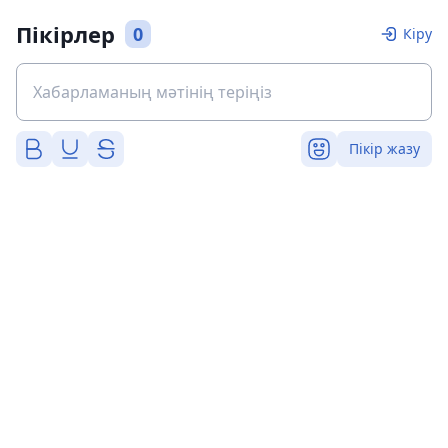
Пікірлер
0
Кіру
Пікір жазу