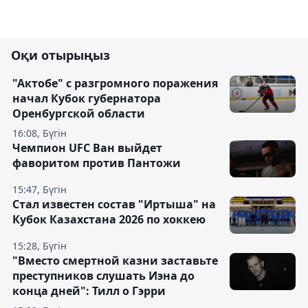
Оқи отырыңыз
"Актобе" с разгромного поражения
начал Кубок губернатора
Оренбургской области
16:08, Бүгін
Чемпион UFC Ван выйдет
фаворитом против Пантожи
15:47, Бүгін
Стал известен состав "Иртыша" на
Кубок Казахстана 2026 по хоккею
15:28, Бүгін
"Вместо смертной казни заставьте
преступников слушать Иэна до
конца дней": Тилл о Гэрри