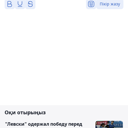
Пікір жазу
Оқи отырыңыз
"Левски" одержал победу перед