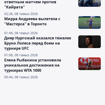
ответным матчем против
"Кайрата"
02:28, 08 тамыз 2026
Мирра Андреева вылетела с
"Мастерса" в Торонто
01:46, 08 тамыз 2026
Дияр Нургожай оказался тяжелее
Бруно Лопеса перед боем на
турнире UFC
01:08, 08 тамыз 2026
Елена Рыбакина установила
уникальное достижение на
турнирах WTA 1000
00:44, 08 тамыз 2026