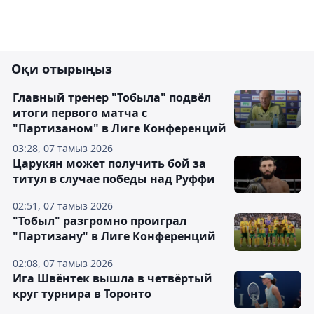
Оқи отырыңыз
Главный тренер "Тобыла" подвёл
итоги первого матча с
"Партизаном" в Лиге Конференций
03:28, 07 тамыз 2026
Царукян может получить бой за
титул в случае победы над Руффи
02:51, 07 тамыз 2026
"Тобыл" разгромно проиграл
"Партизану" в Лиге Конференций
02:08, 07 тамыз 2026
Ига Швёнтек вышла в четвёртый
круг турнира в Торонто