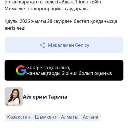
орган қаражатты келесі айдың 1-інен кейін
Мемлекеттік корпорацияға аударады.
Қаулы 2026 жылғы 28 сәуірден бастап қолданысқа
енгізіледі.
Мақаламен бөлісу
Google-ға қосылып,
жаңалықтарды бірінші болып оқыңыз
Айгерим Тарина
Қазақстан
Шымкент
Алматы
Астана