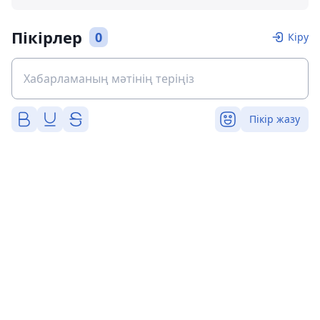
Пікірлер
0
Кіру
Пікір жазу