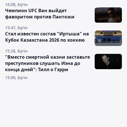
16:08, Бүгін
Чемпион UFC Ван выйдет
фаворитом против Пантожи
15:47, Бүгін
Стал известен состав "Иртыша" на
Кубок Казахстана 2026 по хоккею
15:28, Бүгін
"Вместо смертной казни заставьте
преступников слушать Иэна до
конца дней": Тилл о Гэрри
15:09, Бүгін