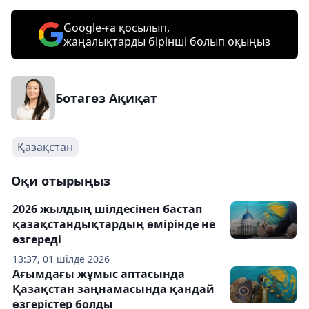
Google-ға қосылып,
жаңалықтарды бірінші болып оқыңыз
Ботагөз Ақиқат
Қазақстан
Оқи отырыңыз
2026 жылдың шілдесінен бастап
қазақстандықтардың өмірінде не
өзгереді
13:37, 01 шілде 2026
Ағымдағы жұмыс аптасында
Қазақстан заңнамасында қандай
өзгерістер болды