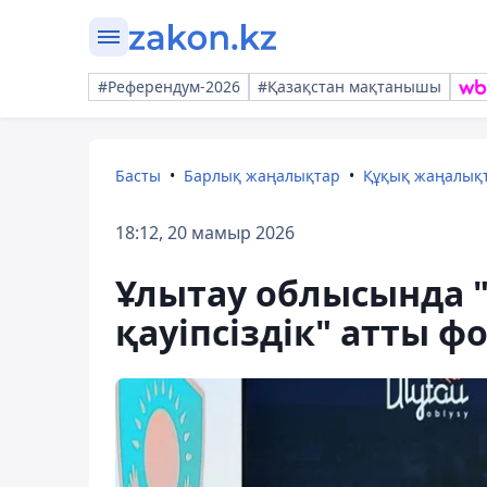
#Референдум-2026
#Қазақстан мақтанышы
Басты
Барлық жаңалықтар
Құқық жаңалық
18:12, 20 мамыр 2026
Ұлытау облысында "
қауіпсіздік" атты ф