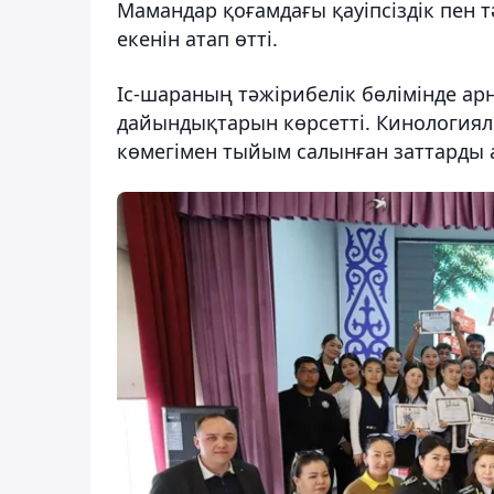
Мамандар қоғамдағы қауіпсіздік пен т
екенін атап өтті.
Іс-шараның тәжірибелік бөлімінде арн
дайындықтарын көрсетті. Кинологиял
көмегімен тыйым салынған заттарды 