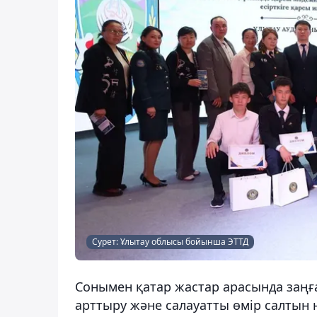
Сурет: Ұлытау облысы бойынша ЭТТД
Сонымен қатар жастар арасында заңғ
арттыру және салауатты өмір салтын 