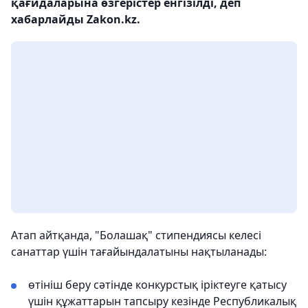
қағидаларына өзгерістер енгізілді, деп
хабарлайды Zakon.kz.
Атап айтқанда, "Болашақ" стипендиясы келесі
санаттар үшін тағайындалатыны нақтыланады:
өтініш беру сәтінде конкурстық іріктеуге қатысу
үшін құжаттарын тапсыру кезінде Республикалық