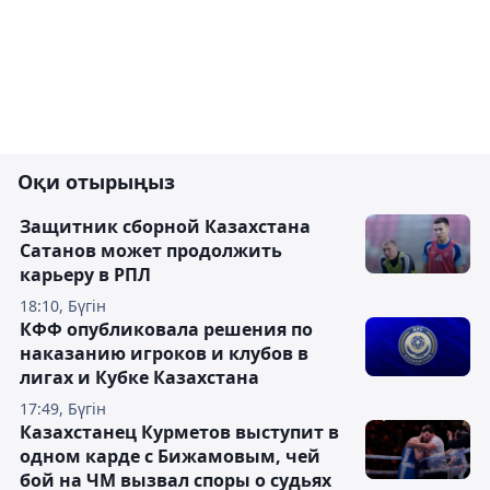
Оқи отырыңыз
Защитник сборной Казахстана
Сатанов может продолжить
карьеру в РПЛ
18:10, Бүгін
КФФ опубликовала решения по
наказанию игроков и клубов в
лигах и Кубке Казахстана
17:49, Бүгін
Казахстанец Курметов выступит в
одном карде с Бижамовым, чей
бой на ЧМ вызвал споры о судьях