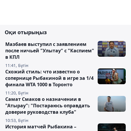
Оқи отырыңыз
Мазбаев выступил с заявлением
после ничьей "Улытау" с "Каспием"
в КПЛ
11:41, Бүгін
Схожий стиль: что известно о
сопернице Рыбакиной в игре за 1/4
финала WTA 1000 в Торонто
11:20, Бүгін
Самат Смаков о назначении в
"Атырау": "Постараюсь оправдать
доверие руководства клуба"
10:53, Бүгін
История матчей Рыбакина –