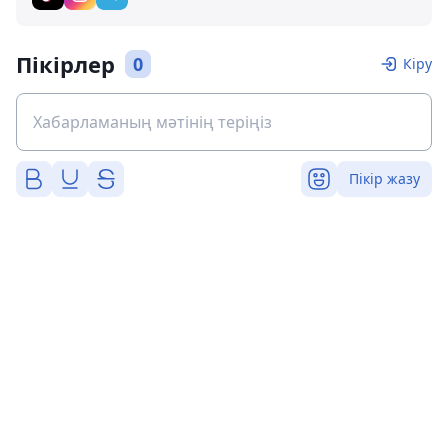
Пікірлер
0
Кіру
Пікір жазу