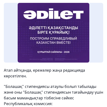
Атап айтқанда, ережелер жаңа редакцияда
көрсетілген.
"Болашақ" стипендиясы атаулы болып табылады
және оны "Болашақ" стипендиясын тағайындау үшін
басым мамандықтар тізбесіне сәйкес
Республикалық комиссия: