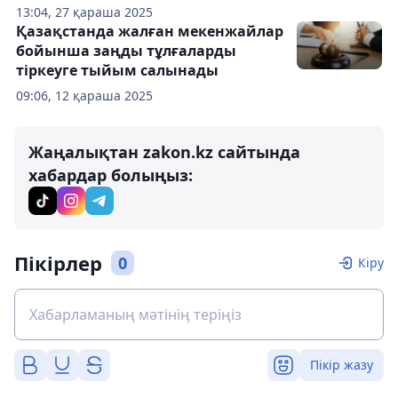
13:04, 27 қараша 2025
Қазақстанда жалған мекенжайлар
бойынша заңды тұлғаларды
тіркеуге тыйым салынады
09:06, 12 қараша 2025
Жаңалықтан zakon.kz сайтында
хабардар болыңыз:
Пікірлер
0
Кіру
Пікір жазу