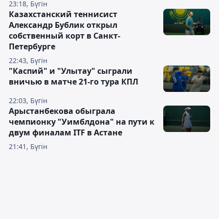
23:18, Бүгін
Казахстанский теннисист
Александр Бублик открыл
собственный корт в Санкт-
Петербурге
22:43, Бүгін
"Каспий" и "Улытау" сыграли
вничью в матче 21-го тура КПЛ
22:03, Бүгін
Арыстанбекова обыграла
чемпионку "Уимблдона" на пути к
двум финалам ITF в Астане
21:41, Бүгін