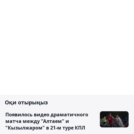
Оқи отырыңыз
Появилось видео драматичного
матча между "Алтаем" и
"Кызылжаром" в 21-м туре КПЛ