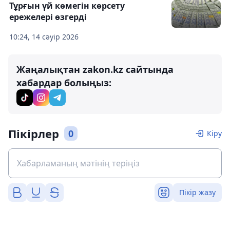
Тұрғын үй көмегін көрсету
ережелері өзгерді
10:24, 14 сәуір 2026
Жаңалықтан zakon.kz сайтында
хабардар болыңыз:
Пікірлер
0
Кіру
Пікір жазу