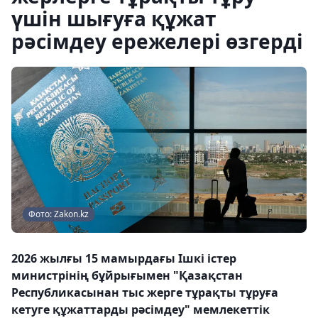
үшін шығуға құжат
рәсімдеу ережелері өзгерді
Фото: Zakon.kz
2026 жылғы 15 мамырдағы Ішкі істер
министрінің бұйрығымен "Қазақстан
Республикасынан тыс жерге тұрақты тұруға
кетуге құжаттарды рәсімдеу" мемлекеттік