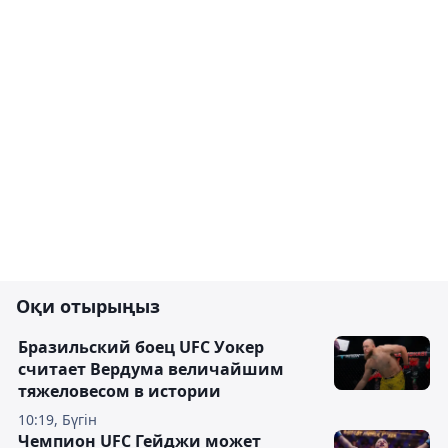
Оқи отырыңыз
Бразильский боец UFC Уокер
считает Вердума величайшим
тяжеловесом в истории
10:19, Бүгін
Чемпион UFC Гейджи может