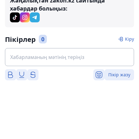
Жаңалықтан zakon.kz сайтында
хабардар болыңыз:
Пікірлер
0
Кіру
Пікір жазу