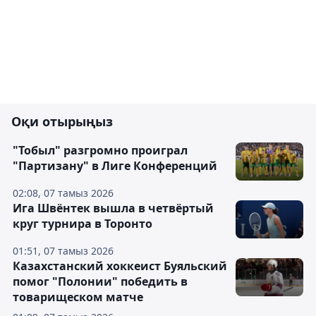
Оқи отырыңыз
"Тобыл" разгромно проиграл
"Партизану" в Лиге Конференций
02:08, 07 тамыз 2026
Ига Швёнтек вышла в четвёртый
круг турнира в Торонто
01:51, 07 тамыз 2026
Казахстанский хоккеист Буяльский
помог "Полонии" победить в
товарищеском матче