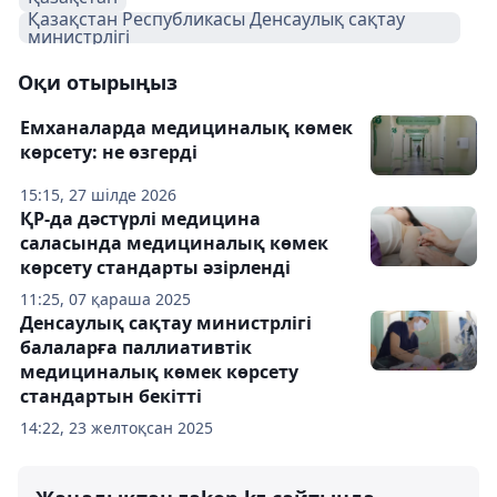
Қазақстан Республикасы Денсаулық сақтау
министрлігі
Оқи отырыңыз
Емханаларда медициналық көмек
көрсету: не өзгерді
15:15, 27 шілде 2026
ҚР-да дәстүрлі медицина
саласында медициналық көмек
көрсету стандарты әзірленді
11:25, 07 қараша 2025
Денсаулық сақтау министрлігі
балаларға паллиативтік
медициналық көмек көрсету
стандартын бекітті
14:22, 23 желтоқсан 2025