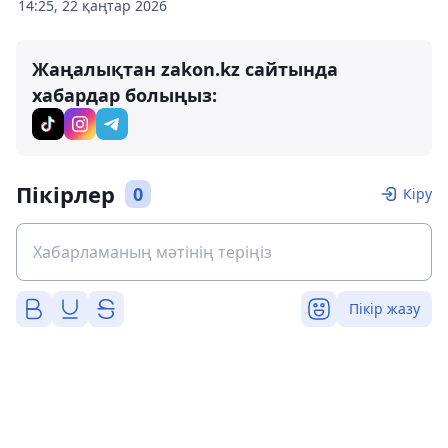
14:25, 22 қаңтар 2026
Жаңалықтан zakon.kz сайтында
хабардар болыңыз:
Пікірлер
0
Кіру
Пікір жазу