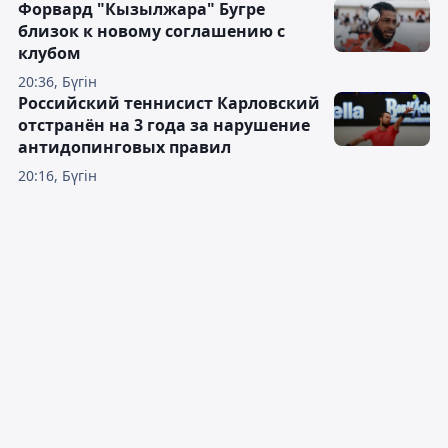
Форвард "Кызылжара" Бугре
близок к новому соглашению с
клубом
20:36, Бүгін
Российский теннисист Карловский
отстранён на 3 года за нарушение
антидопинговых правил
20:16, Бүгін