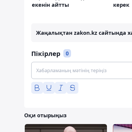
екенін айтты
керек
Жаңалықтан zakon.kz сайтында х
Пікірлер
0
Оқи отырыңыз