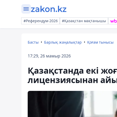
#Референдум-2026
#Қазақстан мақтанышы
Басты
Барлық жаңалықтар
Қоғам тынысы
17:29, 26 мамыр 2026
Қазақстанда екі жо
лицензиясынан ай