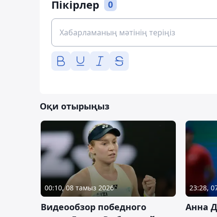
Пікірлер
0
Оқи отырыңыз
00:10, 08 тамыз 2026
23:28, 
Видеообзор победного
Анна 