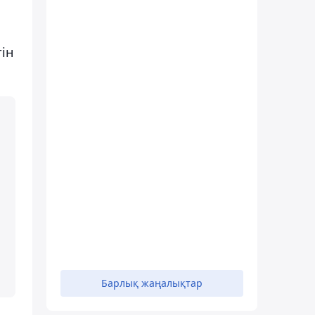
ін
Барлық жаңалықтар