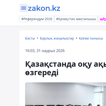
#Референдум-2026
#Қазақстан мақтанышы
Басты
Барлық жаңалықтар
Қоғам тынысы
16:03, 31 наурыз 2026
Қазақстанда оқу ақ
өзгереді