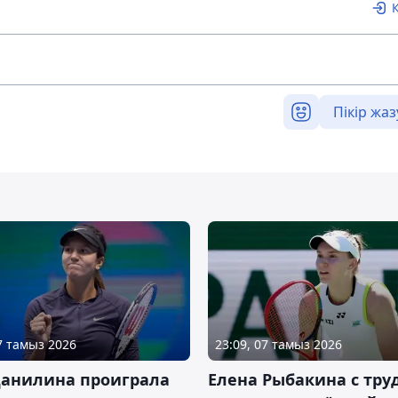
Пікір жаз
07 тамыз 2026
23:09, 07 тамыз 2026
Данилина проиграла
Елена Рыбакина с тру