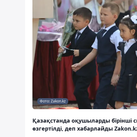
Фото: Zakon.kz
Қазақстанда оқушыларды бірінші с
өзгертілді, деп хабарлайды Zakon.k