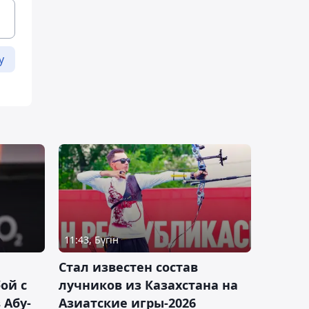
у
11:43, Бүгін
Стал известен состав
ой с
лучников из Казахстана на
 Абу-
Азиатские игры-2026