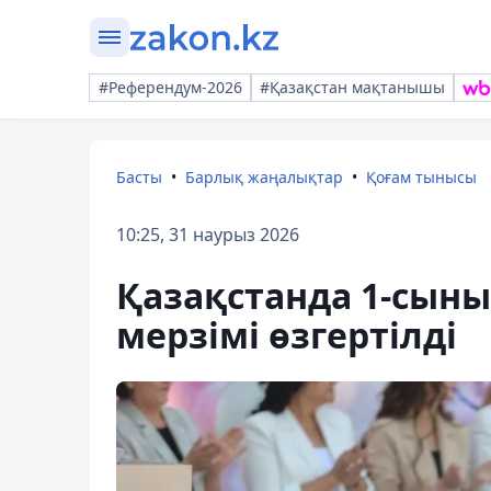
#Референдум-2026
#Қазақстан мақтанышы
Басты
Барлық жаңалықтар
Қоғам тынысы
10:25, 31 наурыз 2026
Қазақстанда 1-сын
мерзімі өзгертілді