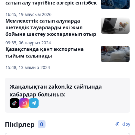
сатып алу тәртібіне өзгеріс енгізбек
16:45, 19 маусым 2026
Мемлекеттік сатып алуларда
шетелдік тауарларды екі жыл
бойына шектеу жоспарланып отыр
09:35, 06 наурыз 2024
Қазақстанда қант экспортына
тыйым салынады
15:48, 13 мамыр 2024
Жаңалықтан zakon.kz сайтында
хабардар болыңыз:
Пікірлер
0
Кіру