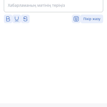
Пікір жазу