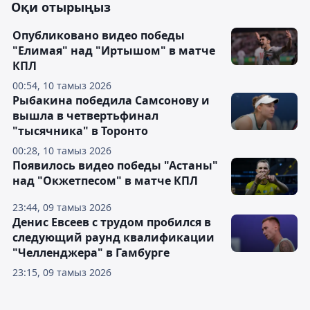
Оқи отырыңыз
Опубликовано видео победы
"Елимая" над "Иртышом" в матче
КПЛ
00:54, 10 тамыз 2026
Рыбакина победила Самсонову и
вышла в четвертьфинал
"тысячника" в Торонто
00:28, 10 тамыз 2026
Появилось видео победы "Астаны"
над "Окжетпесом" в матче КПЛ
23:44, 09 тамыз 2026
Денис Евсеев с трудом пробился в
следующий раунд квалификации
"Челленджера" в Гамбурге
23:15, 09 тамыз 2026