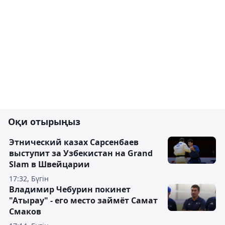
Оқи отырыңыз
Этнический казах Сарсенбаев
выступит за Узбекистан на Grand
Slam в Швейцарии
17:32, Бүгін
Владимир Чебурин покинет
"Атырау" - его место займёт Самат
Смаков