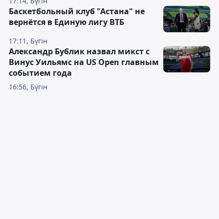
17:14, Бүгін
Баскетбольный клуб "Астана" не
вернётся в Единую лигу ВТБ
17:11, Бүгін
Александр Бублик назвал микст с
Винус Уильямс на US Open главным
событием года
16:56, Бүгін