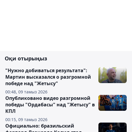
Оқи отырыңыз
"Нужно добиваться результата":
Мартин высказался о разгромной
победе над "Жетысу"
00:48, 09 тамыз 2026
Опубликовано видео разгромной
победы "Ордабасы" над "Жетысу" в
КПЛ
00:15, 09 тамыз 2026
Официально: бразильский