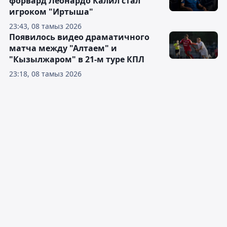
форвард Леонардо Калил стал
игроком "Иртыша"
23:43, 08 тамыз 2026
Появилось видео драматичного
матча между "Алтаем" и
"Кызылжаром" в 21-м туре КПЛ
23:18, 08 тамыз 2026