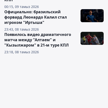
00:15, 09 тамыз 2026
Официально: бразильский
форвард Леонардо Калил стал
игроком "Иртыша"
23:43, 08 тамыз 2026
Появилось видео драматичного
матча между "Алтаем" и
"Кызылжаром" в 21-м туре КПЛ
23:18, 08 тамыз 2026