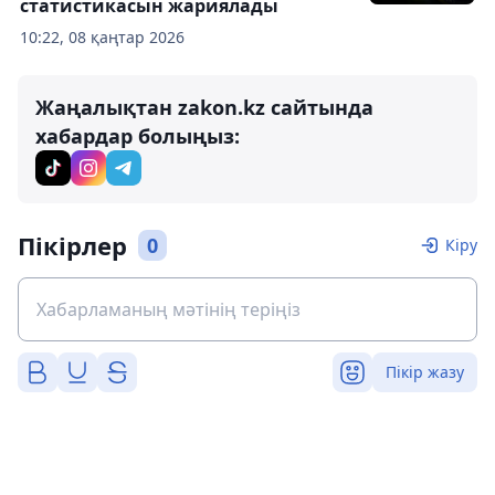
статистикасын жариялады
10:22, 08 қаңтар 2026
Жаңалықтан zakon.kz сайтында
хабардар болыңыз:
Пікірлер
0
Кіру
Пікір жазу