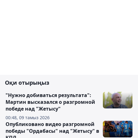
Оқи отырыңыз
"Нужно добиваться результата":
Мартин высказался о разгромной
победе над "Жетысу"
00:48, 09 тамыз 2026
Опубликовано видео разгромной
победы "Ордабасы" над "Жетысу" в
КПЛ