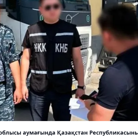
н облысы аумағында Қазақстан Республикасын