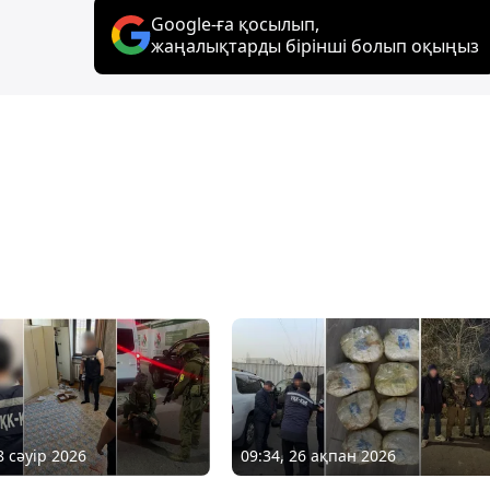
Google-ға қосылып,
жаңалықтарды бірінші болып оқыңыз
8 сәуір 2026
09:34, 26 ақпан 2026