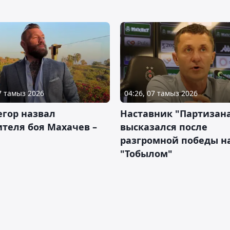
07 тамыз 2026
04:26, 07 тамыз 2026
гор назвал
Наставник "Партизан
теля боя Махачев –
высказался после
разгромной победы н
"Тобылом"