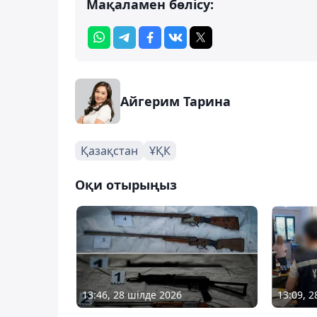
Мақаламен бөлісу:
Айгерим Тарина
Қазақстан
ҰҚК
Оқи отырыңыз
13:46, 28 шілде 2026
13:09, 2