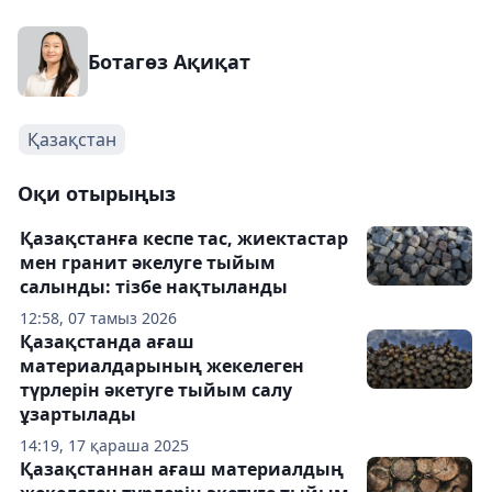
Ботагөз Ақиқат
Қазақстан
Оқи отырыңыз
Қазақстанға кеспе тас, жиектастар
мен гранит әкелуге тыйым
салынды: тізбе нақтыланды
12:58, 07 тамыз 2026
Қазақстанда ағаш
материалдарының жекелеген
түрлерін әкетуге тыйым салу
ұзартылады
14:19, 17 қараша 2025
Қазақстаннан ағаш материалдың