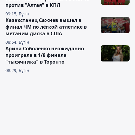
против "Алтая" в КПЛ
09:15, Бүгін
Казахстанец Сажнев вышел в
финал ЧМ по лёгкой атлетике в
метании диска в США
08:54, Бүгін
Арина Соболенко неожиданно
проиграла в 1/8 финала
"тысячника" в Торонто
08:29, Бүгін