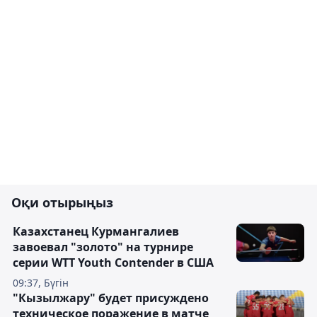
Оқи отырыңыз
Казахстанец Курмангалиев
завоевал "золото" на турнире
серии WTT Youth Contender в США
09:37, Бүгін
"Кызылжару" будет присуждено
техническое поражение в матче