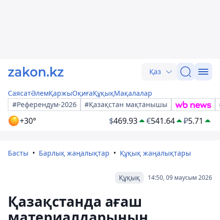
Қаз
Саясат
Әлем
Қаржы
Оқиға
Құқық
Мақалалар
#Референдум-2026
#Қазақстан мақтанышы
+30°
$
469.93
€
541.64
₽
5.71
Басты
Барлық жаңалықтар
Құқық жаңалықтары
Құқық
14:50, 09 маусым 2026
Қазақстанда ағаш
материалдарының