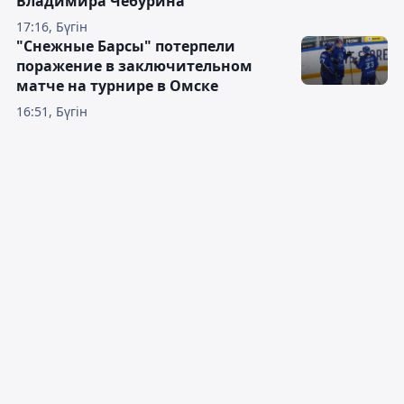
Владимира Чебурина
17:16, Бүгін
"Снежные Барсы" потерпели
поражение в заключительном
матче на турнире в Омске
16:51, Бүгін