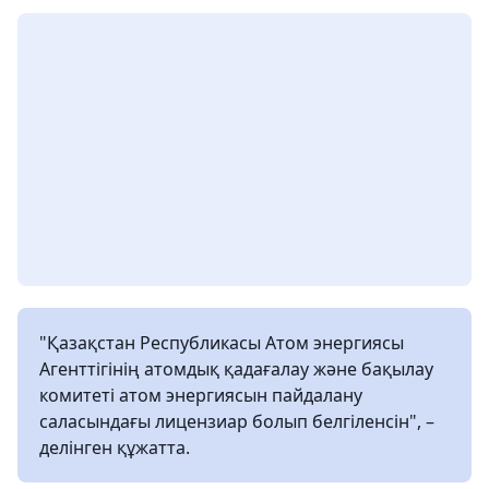
"Қазақстан Республикасы Атом энергиясы
Агенттігінің атомдық қадағалау және бақылау
комитеті атом энергиясын пайдалану
саласындағы лицензиар болып белгіленсін", –
делінген құжатта.