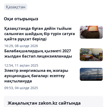
Қазақстан
Оқи отырыңыз
Қазақстанда бұған дейін тыйым
салынған шайдың бір түрін сатуға
қайта рұқсат берілді
16:29, 08 шілде 2026
Балабақшалардың қызметі 2027
жылдан бастап лицензияланады
12:54, 11 ақпан 2025
Электр энергиясына ең жоғары
аукциондық бағалар: есептеу
нақтылануда
09:53, 04 шілде 2025
Жаңалықтан zakon.kz сайтында