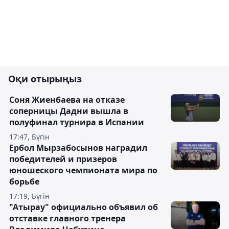
Оқи отырыңыз
Соня Жиенбаева на отказе
соперницы Дадни вышла в
полуфинал турнира в Испании
17:47, Бүгін
Ербол Мырзабосынов наградил
победителей и призеров
юношеского чемпионата мира по
борьбе
17:19, Бүгін
"Атырау" официально объявил об
отставке главного тренера