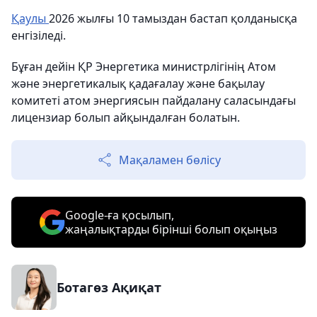
Қаулы
2026 жылғы 10 тамыздан бастап қолданысқа
енгізіледі.
Бұған дейін ҚР Энергетика министрлігінің Атом
және энергетикалық қадағалау және бақылау
комитеті атом энергиясын пайдалану саласындағы
лицензиар болып айқындалған болатын.
Мақаламен бөлісу
Google-ға қосылып,
жаңалықтарды бірінші болып оқыңыз
Ботагөз Ақиқат