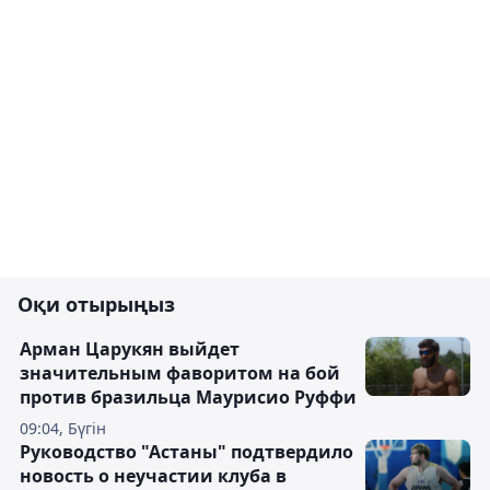
Оқи отырыңыз
Арман Царукян выйдет
значительным фаворитом на бой
против бразильца Маурисио Руффи
09:04, Бүгін
Руководство "Астаны" подтвердило
новость о неучастии клуба в