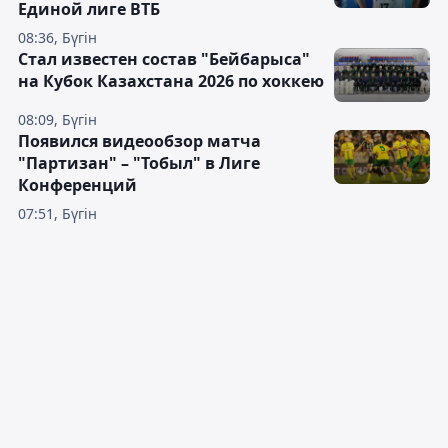
Единой лиге ВТБ
08:36, Бүгін
Стал известен состав "Бейбарыса"
на Кубок Казахстана 2026 по хоккею
08:09, Бүгін
Появился видеообзор матча
"Партизан" – "Тобыл" в Лиге
Конференций
07:51, Бүгін