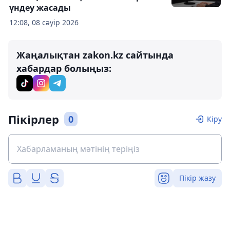
үндеу жасады
12:08, 08 сәуір 2026
Жаңалықтан zakon.kz сайтында
хабардар болыңыз:
Пікірлер
0
Кіру
Пікір жазу