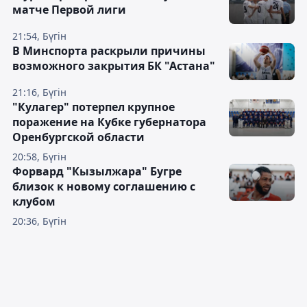
матче Первой лиги
21:54, Бүгін
В Минспорта раскрыли причины
возможного закрытия БК "Астана"
21:16, Бүгін
"Кулагер" потерпел крупное
поражение на Кубке губернатора
Оренбургской области
20:58, Бүгін
Форвард "Кызылжара" Бугре
близок к новому соглашению с
клубом
20:36, Бүгін