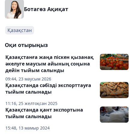
Ботагөз Ақиқат
Қазақстан
Оқи отырыңыз
Қазақстанға жаңа піскен қызанақ
әкелуге маусым айының соңына
дейін тыйым салынды
09:44, 23 маусым 2026
Қазақстанда сәбізді экспорттауға
тыйым салынады
11:16, 25 желтоқсан 2025
Қазақстанда қант экспортына
тыйым салынады
15:48, 13 мамыр 2024