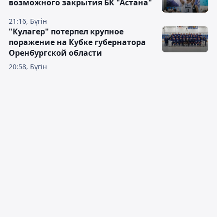
возможного закрытия БК "Астана"
21:16, Бүгін
"Кулагер" потерпел крупное
поражение на Кубке губернатора
Оренбургской области
20:58, Бүгін