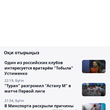
Оқи отырыңыз
Один из российских клубов
интересуется вратарём "Тобыла"
Устименко
22:19, Бүгін
"Туран" разгромил "Астану М" в
матче Первой лиги
21:54, Бүгін
В Минспорта раскрыли причины