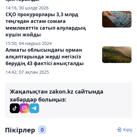
14:16, 30 шілде 2026
СҚО прокурорлары 3,3 млрд
теңгеден астам сомаға
мемлекеттік сатып алулардың
күшін жойды
15:50, 04 наурыз 2024
Алматы облысындағы орман
алқаптарында жерді негізсіз
берудің 43 фактісі анықталды
14:42, 07 ақпан 2025
Жаңалықтан zakon.kz сайтында
хабардар болыңыз:
Пікірлер
0
Кіру