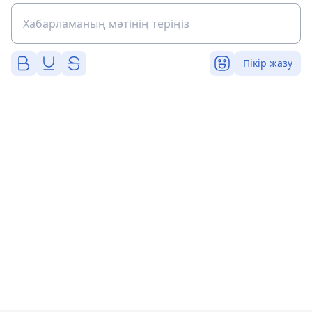
Пікір жазу