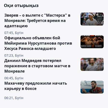
Оқи отырыңыз
Зверев – о вылете с "Мастерса" в
Монреале: Требуется время на
адаптацию
07:45, Бүгін
Официально объявлен бой
Мейирима Нурсултанова против
Хесуса Рамоса-младшего
07:23, Бүгін
Даниил Медведев потерпел
поражение в стартовом матче в
Монреале
06:45, Бүгін
Махачеву предложили начать
карьеру в боксе
06:21, Бүгін