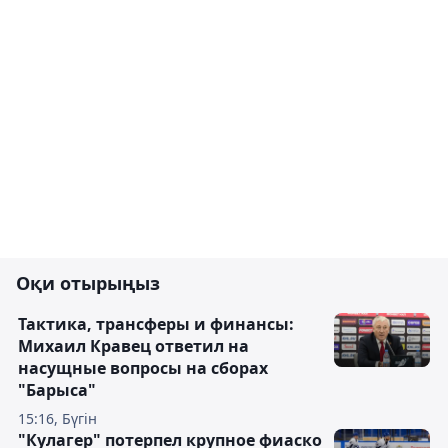
Оқи отырыңыз
Тактика, трансферы и финансы:
Михаил Кравец ответил на
насущные вопросы на сборах
"Барыса"
15:16, Бүгін
"Кулагер" потерпел крупное фиаско