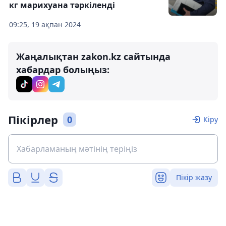
кг марихуана тәркіленді
09:25, 19 ақпан 2024
Жаңалықтан zakon.kz сайтында
хабардар болыңыз:
Пікірлер
0
Кіру
Пікір жазу