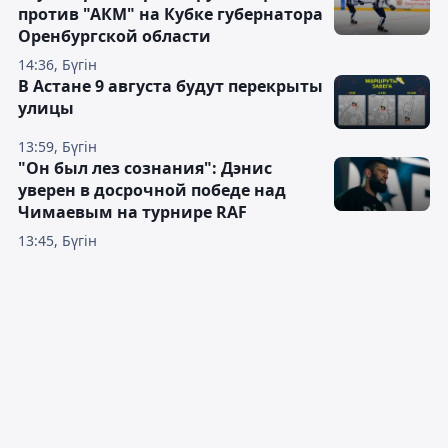
против "АКМ" на Кубке губернатора
Оренбургской области
14:36, Бүгін
В Астане 9 августа будут перекрыты
улицы
13:59, Бүгін
"Он был лез сознания": Дэнис
уверен в досрочной победе над
Чимаевым на турнире RAF
13:45, Бүгін