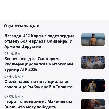
Оқи отырыңыз
Легенда UFC Кормье подетвердил
отмену боя Чарльза Оливейры и
Армана Царукяна
08:19, Бүгін
Зверев вслед за Синнером
квалифицировался на Итоговый
турнир ATP-2026
07:47, Бүгін
Cтала известна потенциальная
соперница Рыбакиной в Торонто
07:08, Бүгін
Гэрри – о поединке с Махачевым:
Знаю, что могу победить