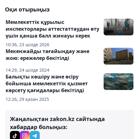
Оқи отырыңыз
Мемлекеттік құрылыс
инспекторлары аттестаттаудан өту
үшін қанша балл жинауы керек
10:36, 23 шілде 2026
Мекенжайды тағайындау және
жою: ережелер бекітілді
14:29, 24 шілде 2024
Балықты көшіру және өсіру
бойынша мемлекеттік қызмет
көрсету қағидалары бекітілді
12:26, 29 қазан 2025
Жаңалықтан zakon.kz сайтында
хабардар болыңыз: