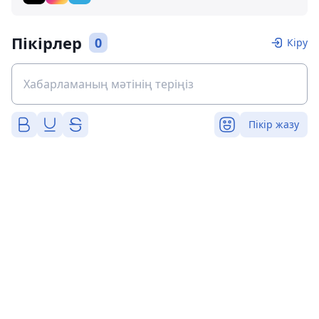
Пікірлер
0
Кіру
Пікір жазу