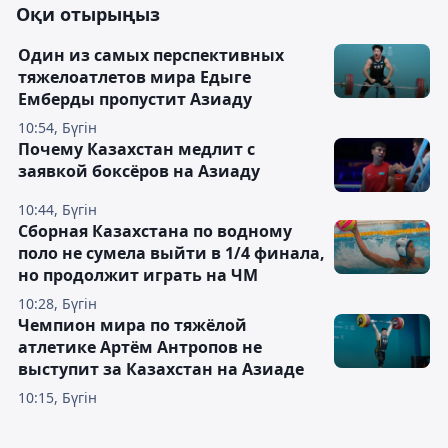
Оқи отырыңыз
Один из самых перспективных
тяжелоатлетов мира Едыге
Емберды пропустит Азиаду
10:54, Бүгін
Почему Казахстан медлит с
заявкой боксёров на Азиаду
10:44, Бүгін
Сборная Казахстана по водному
поло не сумела выйти в 1/4 финала,
но продолжит играть на ЧМ
10:28, Бүгін
Чемпион мира по тяжёлой
атлетике Артём Антропов не
выступит за Казахстан на Азиаде
10:15, Бүгін