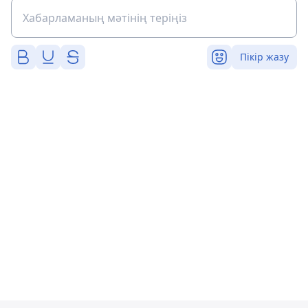
Пікір жазу