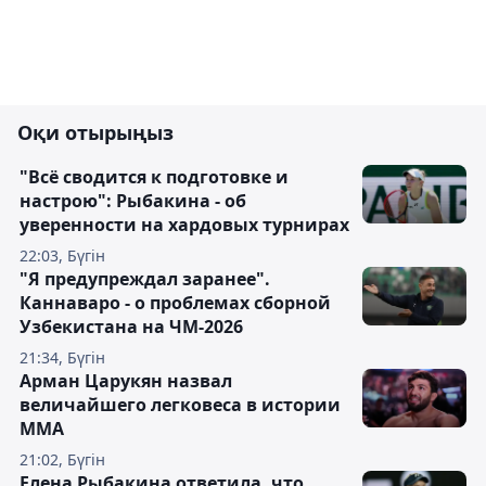
Оқи отырыңыз
"Всё сводится к подготовке и
настрою": Рыбакина - об
уверенности на хардовых турнирах
22:03, Бүгін
"Я предупреждал заранее".
Каннаваро - о проблемах сборной
Узбекистана на ЧМ-2026
21:34, Бүгін
Арман Царукян назвал
величайшего легковеса в истории
ММА
21:02, Бүгін
Елена Рыбакина ответила, что