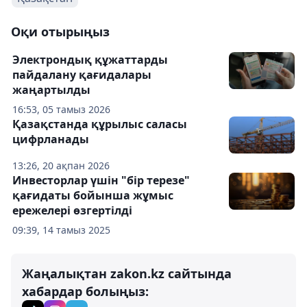
Оқи отырыңыз
Электрондық құжаттарды
пайдалану қағидалары
жаңартылды
16:53, 05 тамыз 2026
Қазақстанда құрылыс саласы
цифрланады
13:26, 20 ақпан 2026
Инвесторлар үшін "бір терезе"
қағидаты бойынша жұмыс
ережелері өзгертілді
09:39, 14 тамыз 2025
Жаңалықтан zakon.kz сайтында
хабардар болыңыз: