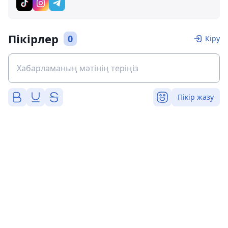
Пікірлер
0
Кіру
Пікір жазу