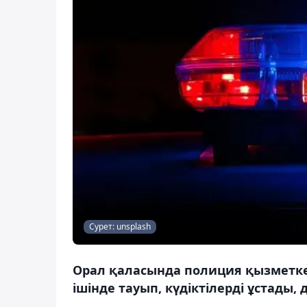
Сурет: unsplash
Орал қаласында полиция қызметкер
ішінде тауып, күдіктілерді ұстады,