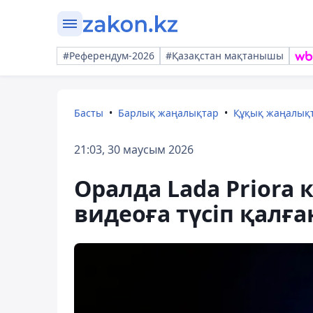
#Референдум-2026
#Қазақстан мақтанышы
Басты
Барлық жаңалықтар
Құқық жаңалық
21:03, 30 маусым 2026
Оралда Lada Priora 
видеоға түсіп қалға