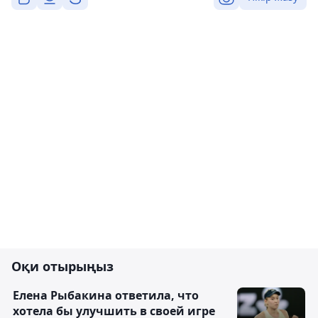
Оқи отырыңыз
Елена Рыбакина ответила, что
хотела бы улучшить в своей игре