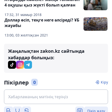
4 оқушы қыз жүкті болып қалған
17:32, 31 мамыр 2018
Доллар өсіп, теңге неге әлсіреді? ҰБ
жауабы
13:00, 03 желтоқсан 2021
Жаңалықтан zakon.kz сайтында
хабардар болыңыз:
Пікірлер
0
Кіру
Пікір жазу